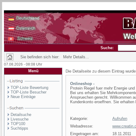
Suche:
Sie befinden sich hier: Mehr Details...
07.08.2026 - 08:08 Uhr
Menü
Die Detailseite zu diesem Eintrag wurde
Onlineshop -
TOP-Liste Bewertung
Protein Riegel fuer mehr Energie und
TOP-Liste Besucher
Bei uns erhalten Sie Mehrkomponenten
Neue Einträge
Anspruechen gerecht. Willkommen auf
Kundenkonto eroeffnen. Sie erhalten h
Detailsuche
Kategorie:
Aufrufen
Livesuche
TOP100
Webadresse:
www.creatin.
Suchtipps
Eingetragen am:
18.11.2011