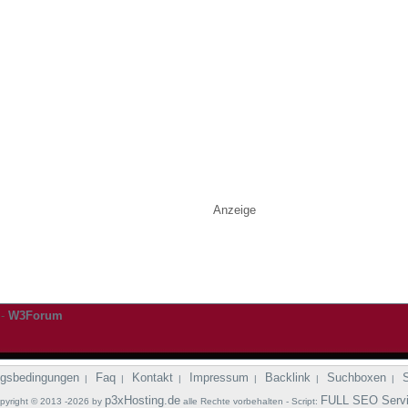
Anzeige
-
W3Forum
gsbedingungen
Faq
Kontakt
Impressum
Backlink
Suchboxen
|
|
|
|
|
|
p3xHosting.de
FULL SEO Serv
pyright © 2013 -2026 by
alle Rechte vorbehalten - Script: