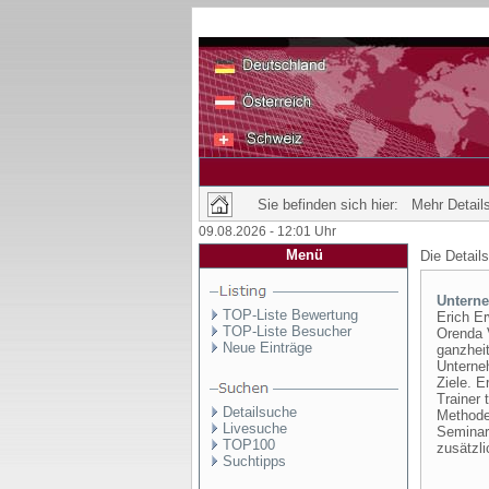
Sie befinden sich hier: Mehr Details
09.08.2026 - 12:01 Uhr
Menü
Die Detail
Untern
TOP-Liste Bewertung
Erich E
TOP-Liste Besucher
Orenda V
Neue Einträge
ganzheit
Unterneh
Ziele. E
Trainer 
Detailsuche
Methode
Livesuche
Seminart
TOP100
zusätzli
Suchtipps