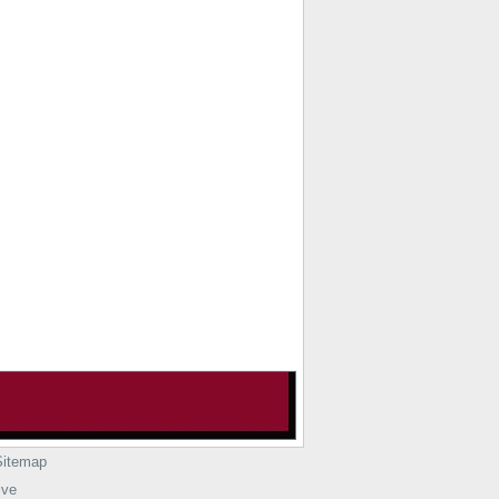
Sitemap
ive