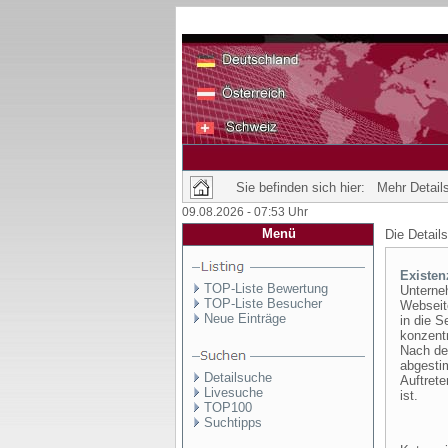
Sie befinden sich hier: Mehr Details
09.08.2026 - 07:53 Uhr
Menü
Die Detail
Existen
TOP-Liste Bewertung
Unterne
TOP-Liste Besucher
Webseit
Neue Einträge
in die S
konzentr
Nach dem
abgestim
Detailsuche
Auftrete
Livesuche
ist.
TOP100
Suchtipps