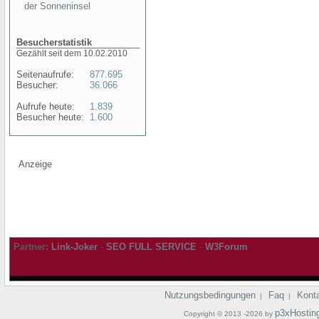
der Sonneninsel
Besucherstatistik
Gezählt seit dem 10.02.2010
Seitenaufrufe:
877.695
Besucher:
36.066
Aufrufe heute:
1.839
Besucher heute:
1.600
Anzeige
Partner:
Link-Joker
-
SEO FULL SERVICE
-
W3Forum
Nutzungsbedingungen
Faq
Kont
|
|
p3xHostin
Copyright © 2013 -2026 by