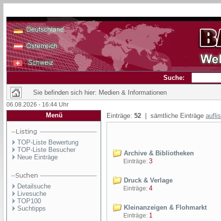
Suche:
Sie befinden sich hier: Medien & Informationen
06.08.2026 - 16:44 Uhr
Menü
Einträge:
52
| sämtliche Einträge
aufli
TOP-Liste Bewertung
TOP-Liste Besucher
Archive & Bibliotheken
Neue Einträge
3
Einträge:
Druck & Verlage
Detailsuche
4
Einträge:
Livesuche
TOP100
Kleinanzeigen & Flohmarkt
Suchtipps
1
Einträge: