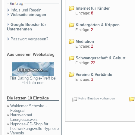
Internet für Kinder
Info,s und Regeln
8
Einträge:
Webseite eintragen
Google Booster für
Kindergärten & Krippen
Unternehmen
2
Einträge:
Passwort vergessen?
Mediation
2
Einträge:
Aus unserem Webkatalog
Schwangerschaft & Geburt
22
Einträge:
Vereine & Verbände
Flirt Dating Single-Treff bei
3
Einträge:
Flirt-Info.com
Die letzten 10 Einträge
Keine Einträge vorhanden
»
Waldemar Scheske -
Fotograf
»
Hausverkauf
Energieausweis
»
Hypnose-CD-Shop für
hochwirkungsvolle Hypnose
»
Vanesis