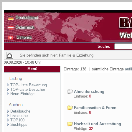
Suche:
Sie befinden sich hier: Familie & Erziehung
09.08.2026 - 10:48 Uhr
Menü
Einträge:
138
| sämtliche Einträge
aufl
TOP-Liste Bewertung
TOP-Liste Besucher
Ahnenforschung
Neue Einträge
0
Einträge:
Familienseiten & Foren
Detailsuche
8
Einträge:
Livesuche
TOP100
Hochzeit und Ausstattung
Suchtipps
32
Einträge: