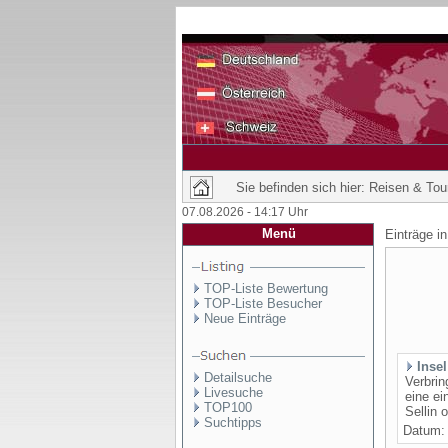
Sie befinden sich hier: Reisen & Tou
07.08.2026 - 14:17 Uhr
Menü
Einträge i
TOP-Liste Bewertung
TOP-Liste Besucher
Neue Einträge
Inse
Detailsuche
Verbri
Livesuche
eine ei
TOP100
Sellin 
Suchtipps
Datum