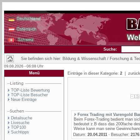
Suche:
Sie befinden sich hier: Bildung & Wissenschaft / Forschung & Te
09.08.2026 - 06:08 Uhr
Menü
Einträge in dieser Kategorie:
2
| zurück
TOP-Liste Bewertung
TOP-Liste Besucher
Neue Einträge
Forex Trading mit Varengold Ba
Detailsuche
Beim Forex-Trading bedient man sic
Livesuche
bedeutet z.B dass das 200fache des 
TOP100
Weise kann man seine Gewinnchancen
Suchtipps
Datum:
20.04.2011
- Besucher:
2176