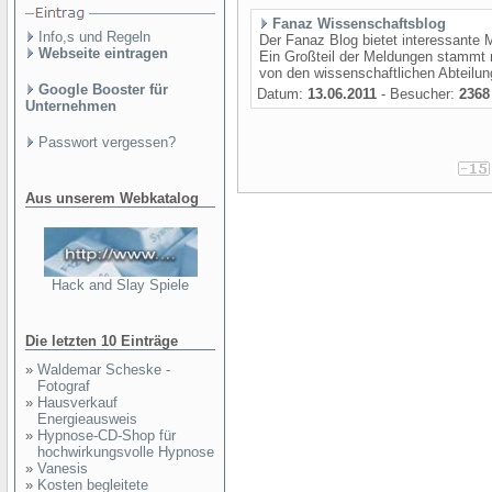
Fanaz Wissenschaftsblog
Info,s und Regeln
Der Fanaz Blog bietet interessante
Webseite eintragen
Ein Großteil der Meldungen stammt n
von den wissenschaftlichen Abteilung
Google Booster für
Datum:
13.06.2011
- Besucher:
2368
Unternehmen
Passwort vergessen?
Aus unserem Webkatalog
Hack and Slay Spiele
Die letzten 10 Einträge
»
Waldemar Scheske -
Fotograf
»
Hausverkauf
Energieausweis
»
Hypnose-CD-Shop für
hochwirkungsvolle Hypnose
»
Vanesis
»
Kosten begleitete