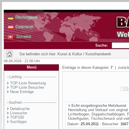
Suche:
Sie befinden sich hier: Kunst & Kultur / Kunsthandwerk
08.08.2026 - 21:00 Uhr
Menü
Einträge in dieser Kategorie:
7
| zurück
TOP-Liste Bewertung
TOP-Liste Besucher
Neue Einträge
Echt erzgebirgische Holzkunst
Detailsuche
Herstellung und Verkauf von origina
Livesuche
Lichterbogen, Doppelschwibbogen, F
TOP100
Osterfiguren, Tischschmuck und vie
Suchtipps
Datum:
25.04.2011
- Besucher:
1667